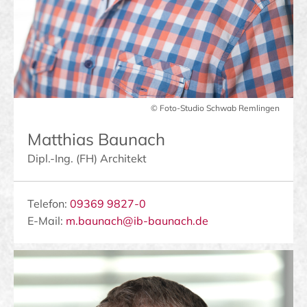
© Foto-Studio Schwab Remlingen
Matthias Baunach
Dipl.-Ing. (FH) Architekt
Telefon
:
09369 9827-0
E-Mail:
m.baunach@ib-baunach.de